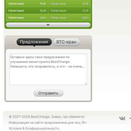
Наличные
Наличные
RUB
RUB
Наличные
Наличные
EUR
EUR
Наличные
Наличные
UAH
UAH
Предложения
BTC-кран
© 2007-2026 BestChange. Знаем, где обменять!
Информация на сайте предназначена для лиц 18+
Условия
&
Конфиденциальность