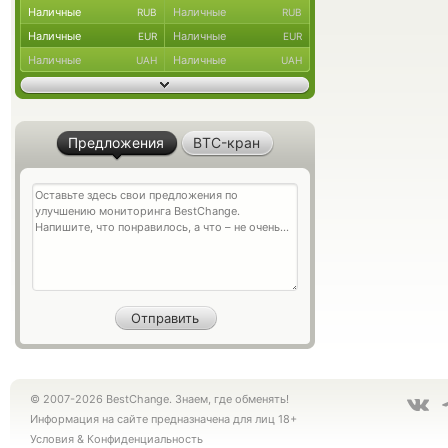
Наличные
Наличные
RUB
RUB
Наличные
Наличные
EUR
EUR
Наличные
Наличные
UAH
UAH
Предложения
BTC-кран
© 2007-2026 BestChange. Знаем, где обменять!
Информация на сайте предназначена для лиц 18+
Условия
&
Конфиденциальность