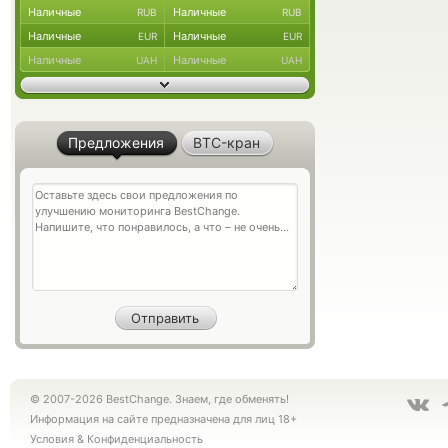
Наличные
Наличные
RUB
RUB
Наличные
Наличные
EUR
EUR
Наличные
Наличные
UAH
UAH
Предложения
BTC-кран
© 2007-2026 BestChange. Знаем, где обменять!
Информация на сайте предназначена для лиц 18+
Условия
&
Конфиденциальность