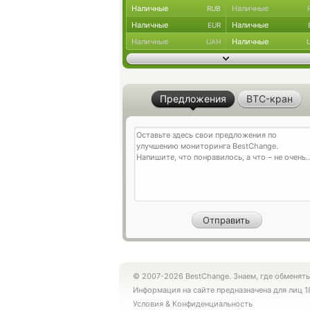
Наличные
Наличные
RUB
Наличные
Наличные
EUR
Наличные
Наличные
UAH
Предложения
BTC-кран
© 2007-2026 BestChange. Знаем, где обменять
Информация на сайте предназначена для лиц 1
Условия
&
Конфиденциальность