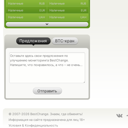
Наличные
Наличные
RUB
RUB
Наличные
Наличные
EUR
EUR
Наличные
Наличные
UAH
UAH
Предложения
BTC-кран
© 2007-2026 BestChange. Знаем, где обменять!
Информация на сайте предназначена для лиц 18+
Условия
&
Конфиденциальность