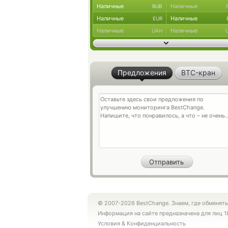
Наличные
Наличные
RUB
Наличные
Наличные
EUR
Наличные
Наличные
UAH
Предложения
BTC-кран
© 2007-2026 BestChange. Знаем, где обменять
Информация на сайте предназначена для лиц 1
Условия
&
Конфиденциальность