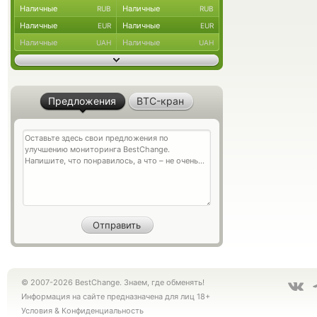
Наличные
Наличные
RUB
RUB
Наличные
Наличные
EUR
EUR
Наличные
Наличные
UAH
UAH
Предложения
BTC-кран
© 2007-2026 BestChange. Знаем, где обменять!
Информация на сайте предназначена для лиц 18+
Условия
&
Конфиденциальность