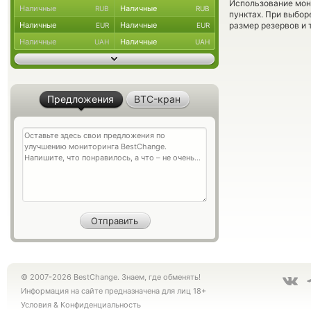
Использование мон
Наличные
Наличные
RUB
RUB
пунктах. При выбор
Наличные
Наличные
размер резервов и 
EUR
EUR
Наличные
Наличные
UAH
UAH
Предложения
BTC-кран
© 2007-2026 BestChange. Знаем, где обменять!
Информация на сайте предназначена для лиц 18+
Условия
&
Конфиденциальность