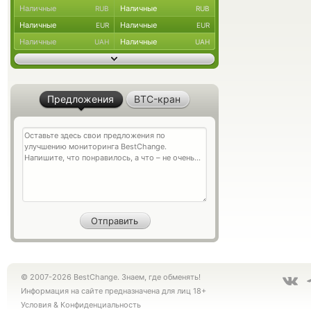
Наличные
Наличные
RUB
RUB
Наличные
Наличные
EUR
EUR
Наличные
Наличные
UAH
UAH
Предложения
BTC-кран
© 2007-2026 BestChange. Знаем, где обменять!
Информация на сайте предназначена для лиц 18+
Условия
&
Конфиденциальность