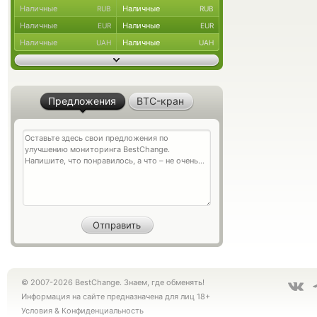
Наличные
Наличные
RUB
RUB
Наличные
Наличные
EUR
EUR
Наличные
Наличные
UAH
UAH
Предложения
BTC-кран
© 2007-2026 BestChange. Знаем, где обменять!
Информация на сайте предназначена для лиц 18+
Условия
&
Конфиденциальность