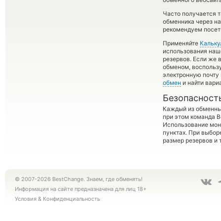
Часто получается та
обменника через на
рекомендуем посети
Применяйте
Кальку
использования наше
резервов. Если же 
обменом, воспольз
электронную почту 
обмен
и найти вари
Безопасност
Каждый из обменны
при этом команда 
Использование мон
пунктах. При выбор
размер резервов и 
© 2007-2026 BestChange. Знаем, где обменять!
Информация на сайте предназначена для лиц 18+
Условия
&
Конфиденциальность