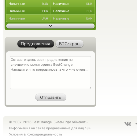
Наличные
Наличные
RUB
RUB
Наличные
Наличные
EUR
EUR
Наличные
Наличные
UAH
UAH
Предложения
BTC-кран
© 2007-2026 BestChange. Знаем, где обменять!
Информация на сайте предназначена для лиц 18+
Условия
&
Конфиденциальность