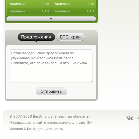
Наличные
Наличные
EUR
EUR
Наличные
Наличные
UAH
UAH
Предложения
BTC-кран
© 2007-2026 BestChange. Знаем, где обменять!
Информация на сайте предназначена для лиц 18+
Условия
&
Конфиденциальность