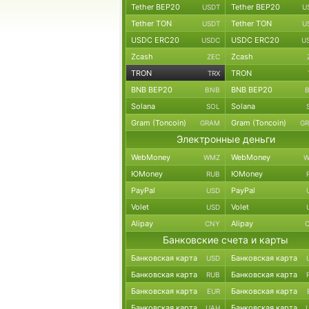
Tether BEP20
Tether BEP20
USDT
U
Tether TON
Tether TON
USDT
U
USDC ERC20
USDC ERC20
USDC
U
Zcash
Zcash
ZEC
TRON
TRON
TRX
BNB BEP20
BNB BEP20
BNB
Solana
Solana
SOL
Gram (Toncoin)
Gram (Toncoin)
GRAM
G
Электронные деньги
WebMoney
WebMoney
WMZ
W
ЮMoney
ЮMoney
RUB
PayPal
PayPal
USD
Volet
Volet
USD
Alipay
Alipay
CNY
Банковские счета и карты
Банковская карта
Банковская карта
USD
Банковская карта
Банковская карта
RUB
Банковская карта
Банковская карта
EUR
Банковская карта
Банковская карта
UAH