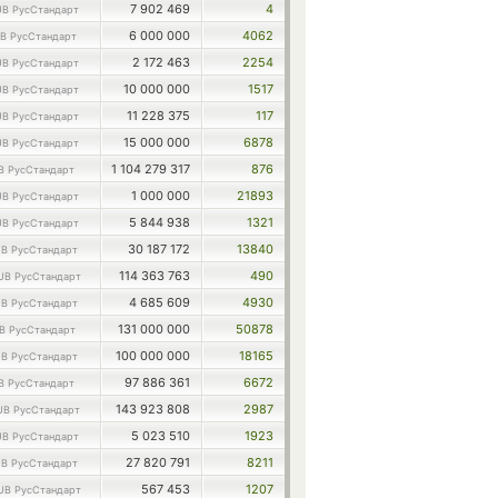
7 902 469
4
B РусСтандарт
6 000 000
4062
B РусСтандарт
2 172 463
2254
B РусСтандарт
10 000 000
1517
B РусСтандарт
11 228 375
117
B РусСтандарт
15 000 000
6878
B РусСтандарт
1 104 279 317
876
B РусСтандарт
1 000 000
21893
B РусСтандарт
5 844 938
1321
B РусСтандарт
30 187 172
13840
B РусСтандарт
114 363 763
490
UB РусСтандарт
4 685 609
4930
B РусСтандарт
131 000 000
50878
B РусСтандарт
100 000 000
18165
B РусСтандарт
97 886 361
6672
B РусСтандарт
143 923 808
2987
UB РусСтандарт
5 023 510
1923
B РусСтандарт
27 820 791
8211
B РусСтандарт
567 453
1207
UB РусСтандарт