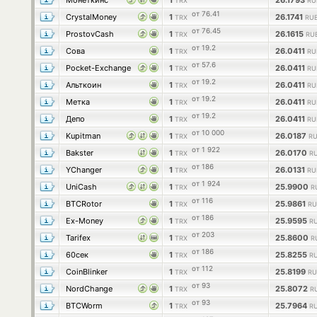
Монеткинс
1
26.1793
TRX
RU
от 76.41
CrystalMoney
1
26.1741
TRX
RUB
от 76.45
ProstovCash
1
26.1615
TRX
RU
от 19.2
Сова
1
26.0411
TRX
RU
от 57.6
Pocket-Exchange
1
26.0411
TRX
RU
от 19.2
Альткоин
1
26.0411
TRX
RU
от 19.2
Метка
1
26.0411
TRX
RU
от 19.2
Депо
1
26.0411
TRX
RU
от 10 000
Kupitman
1
26.0187
TRX
RU
от 1 922
Bakster
1
26.0170
TRX
RU
от 186
YChanger
1
26.0131
TRX
RU
от 1 924
UniCash
1
25.9900
TRX
R
от 116
BTCRotor
1
25.9861
TRX
RU
от 186
Ex-Money
1
25.9595
TRX
RU
от 203
Tarifex
1
25.8600
TRX
R
от 186
60сек
1
25.8255
TRX
RU
от 112
CoinBlinker
1
25.8199
TRX
RU
от 93
NordChange
1
25.8072
TRX
R
от 93
BTCWorm
1
25.7964
TRX
RU