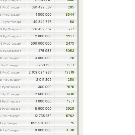
19 941 241
1446
B РусСтандарт
681 492 537
285
B РусСтандарт
1 500 000
8544
B РусСтандарт
49 842 676
58
B РусСтандарт
681 492 537
777
B РусСтандарт
2 000 000
2937
B РусСтандарт
500 000 000
2475
B РусСтандарт
475 958
5053
B РусСтандарт
3 050 000
28
B РусСтандарт
3 253 195
1951
 РусСтандарт
2 109 024 927
13819
B РусСтандарт
2 011 302
250
B РусСтандарт
300 000
7575
B РусСтандарт
2 600 000
3430
B РусСтандарт
1 000 000
1951
B РусСтандарт
8 600 000
3925
B РусСтандарт
12 735 152
5762
 РусСтандарт
899 970 000
75
B РусСтандарт
9 000 000
4518
B РусСтандарт