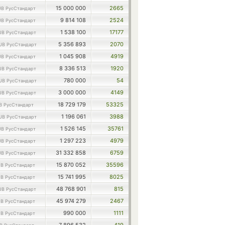
15 000 000
2665
B РусСтандарт
9 814 108
2524
B РусСтандарт
1 538 100
17177
UB РусСтандарт
5 356 893
2070
UB РусСтандарт
1 045 908
4919
B РусСтандарт
8 336 513
1920
UB РусСтандарт
780 000
54
UB РусСтандарт
3 000 000
4149
UB РусСтандарт
18 729 179
53325
B РусСтандарт
1 196 061
3988
UB РусСтандарт
1 526 145
35761
B РусСтандарт
1 297 223
4979
B РусСтандарт
31 332 858
6759
B РусСтандарт
15 870 052
35596
B РусСтандарт
15 741 995
8025
B РусСтандарт
48 768 901
815
UB РусСтандарт
45 974 279
2467
B РусСтандарт
990 000
1111
B РусСтандарт