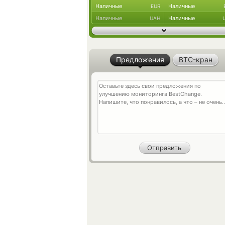
Наличные
Наличные
EUR
Наличные
Наличные
UAH
Предложения
BTC-кран