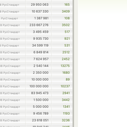
29 950 063
165
B РусСтандарт
10 637 330
3409
B РусСтандарт
1 387 981
108
 РусСтандарт
233 667 276
3502
B РусСтандарт
3 495 459
517
B РусСтандарт
9 935 730
921
B РусСтандарт
34 599 119
531
B РусСтандарт
6 849 814
2512
B РусСтандарт
7 624 957
2452
B РусСтандарт
2 540 144
13275
UB РусСтандарт
2 350 000
1680
UB РусСтандарт
10 000 000
89
UB РусСтандарт
100 000 000
10237
B РусСтандарт
83 945 473
2941
B РусСтандарт
1 500 000
3442
B РусСтандарт
5 000 000
1341
B РусСтандарт
9 456 789
1193
B РусСтандарт
23 618 051
3236
B РусСтандарт