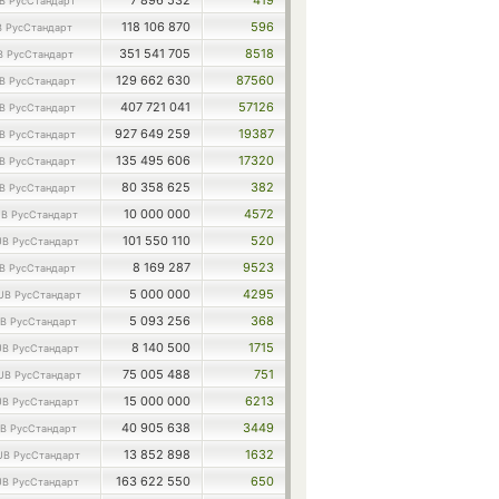
7 896 532
419
B РусСтандарт
118 106 870
596
 РусСтандарт
351 541 705
8518
B РусСтандарт
129 662 630
87560
B РусСтандарт
407 721 041
57126
B РусСтандарт
927 649 259
19387
B РусСтандарт
135 495 606
17320
B РусСтандарт
80 358 625
382
B РусСтандарт
10 000 000
4572
B РусСтандарт
101 550 110
520
B РусСтандарт
8 169 287
9523
B РусСтандарт
5 000 000
4295
UB РусСтандарт
5 093 256
368
B РусСтандарт
8 140 500
1715
B РусСтандарт
75 005 488
751
UB РусСтандарт
15 000 000
6213
B РусСтандарт
40 905 638
3449
B РусСтандарт
13 852 898
1632
UB РусСтандарт
163 622 550
650
B РусСтандарт