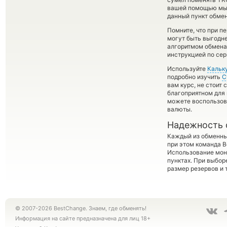
вашей помощью мы 
данный пункт обмен
Помните, что при п
могут быть выгодне
алгоритмом обмена 
инструкцией по сер
Используйте
Кальк
подробно изучить
С
вам курс, не стоит
благоприятном для 
можете воспользо
валюты.
Надежность 
Каждый из обменны
при этом команда 
Использование мон
пунктах. При выбор
размер резервов и 
© 2007-2026 BestChange. Знаем, где обменять!
Информация на сайте предназначена для лиц 18+