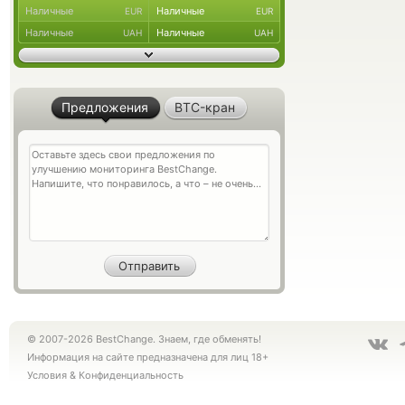
Наличные
Наличные
EUR
EUR
Наличные
Наличные
UAH
UAH
Предложения
BTC-кран
© 2007-2026 BestChange. Знаем, где обменять!
Информация на сайте предназначена для лиц 18+
Условия
&
Конфиденциальность