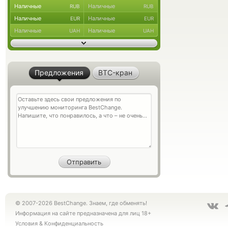
Наличные
Наличные
RUB
RUB
Наличные
Наличные
EUR
EUR
Наличные
Наличные
UAH
UAH
Предложения
BTC-кран
© 2007-2026 BestChange. Знаем, где обменять!
Информация на сайте предназначена для лиц 18+
Условия
&
Конфиденциальность