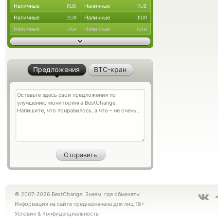
Наличные
Наличные
RUB
RUB
Наличные
Наличные
EUR
EUR
Наличные
Наличные
UAH
UAH
Предложения
BTC-кран
© 2007-2026 BestChange. Знаем, где обменять!
Информация на сайте предназначена для лиц 18+
Условия
&
Конфиденциальность