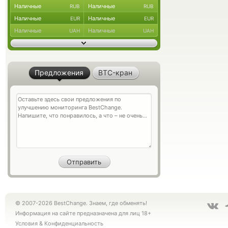
Наличные
Наличные
RUB
RUB
Наличные
Наличные
EUR
EUR
Наличные
Наличные
UAH
UAH
Предложения
BTC-кран
© 2007-2026 BestChange. Знаем, где обменять!
Информация на сайте предназначена для лиц 18+
Условия
&
Конфиденциальность