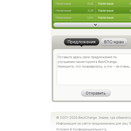
Наличные
Наличные
RUB
Наличные
Наличные
EUR
Наличные
Наличные
UAH
Предложения
BTC-кран
© 2007-2026 BestChange. Знаем, где обменять
Информация на сайте предназначена для лиц 1
Условия
&
Конфиденциальность