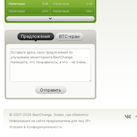
Наличные
Наличные
EUR
EUR
Наличные
Наличные
UAH
UAH
Предложения
BTC-кран
© 2007-2026 BestChange. Знаем, где обменять!
Информация на сайте предназначена для лиц 18+
Условия
&
Конфиденциальность