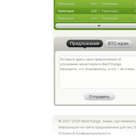
Наличные
Наличные
RUB
Наличные
Наличные
EUR
Наличные
Наличные
UAH
Предложения
BTC-кран
© 2007-2026 BestChange. Знаем, где обменять
Информация на сайте предназначена для лиц 1
Условия
&
Конфиденциальность