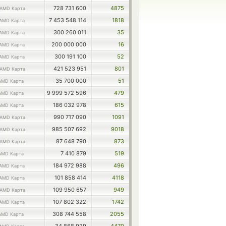
728 731 600
4875
AMD Карта
7 453 548 114
1818
AMD Карта
300 260 011
35
AMD Карта
200 000 000
16
AMD Карта
300 191 100
52
AMD Карта
421 523 951
801
AMD Карта
35 700 000
51
AMD Карта
9 999 572 596
479
AMD Карта
186 032 978
615
AMD Карта
990 717 090
1091
AMD Карта
985 507 692
9018
AMD Карта
87 648 790
873
AMD Карта
7 410 879
519
AMD Карта
184 972 988
496
AMD Карта
101 858 414
4118
AMD Карта
109 950 657
949
AMD Карта
107 802 322
1742
AMD Карта
308 744 558
2055
AMD Карта