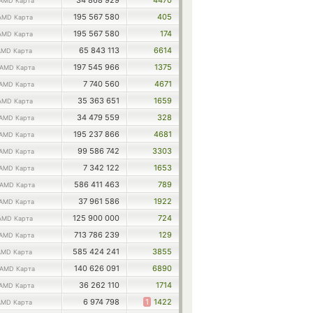
34 868 929
4470
AMD Карта
195 567 580
405
AMD Карта
195 567 580
174
AMD Карта
65 843 113
6614
AMD Карта
197 545 966
1375
AMD Карта
7 740 560
4671
AMD Карта
35 363 651
1659
AMD Карта
34 479 559
328
AMD Карта
195 237 866
4681
AMD Карта
99 586 742
3303
AMD Карта
7 342 122
1653
AMD Карта
586 411 463
789
AMD Карта
37 961 586
1922
AMD Карта
125 900 000
724
AMD Карта
713 786 239
129
AMD Карта
585 424 241
3855
AMD Карта
140 626 091
6890
AMD Карта
36 262 110
1714
AMD Карта
6 974 798
1
1422
AMD Карта