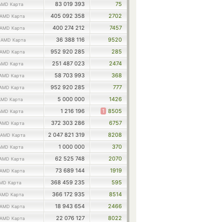
83 019 393
75
AMD Карта
405 092 358
2702
AMD Карта
400 274 212
7457
AMD Карта
0
36 388 116
9520
AMD Карта
952 920 285
285
AMD Карта
251 487 023
2474
AMD Карта
58 703 993
368
AMD Карта
952 920 285
777
AMD Карта
5 000 000
1426
AMD Карта
1 216 196
1
8505
AMD Карта
372 303 286
6757
AMD Карта
2 047 821 319
8208
AMD Карта
1 000 000
370
AMD Карта
62 525 748
2070
AMD Карта
73 689 144
1919
AMD Карта
368 459 235
595
MD Карта
366 172 935
8514
AMD Карта
18 943 654
2466
AMD Карта
22 076 127
8022
AMD Карта