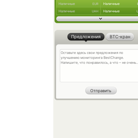
Наличные
Наличные
EUR
Наличные
Наличные
UAH
Предложения
BTC-кран