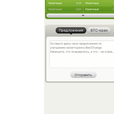
Наличные
Наличные
EUR
Наличные
Наличные
UAH
Предложения
BTC-кран