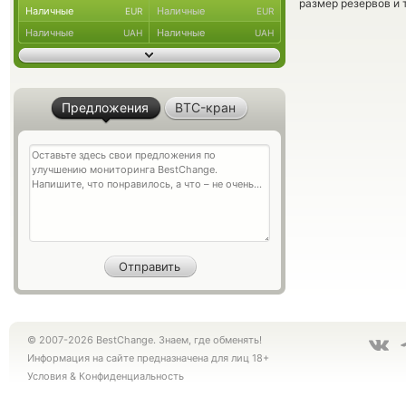
размер резервов и 
Наличные
Наличные
EUR
EUR
Наличные
Наличные
UAH
UAH
Предложения
BTC-кран
© 2007-2026 BestChange. Знаем, где обменять!
Информация на сайте предназначена для лиц 18+
Условия
&
Конфиденциальность