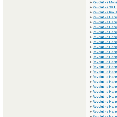
Revolut на Mo
►
Revolut на ЗК 
►
Revolut на Ria 
►
Revolut на Нал
►
Revolut на Нал
►
Revolut на Нал
►
Revolut на Нал
►
Revolut на Нал
►
Revolut на Нал
►
Revolut на Нал
►
Revolut на Нал
►
Revolut на Нал
►
Revolut на Нал
►
Revolut на Нал
►
Revolut на Нал
►
Revolut на Нал
►
Revolut на Нал
►
Revolut на Нал
►
Revolut на На
►
Revolut на Нал
►
Revolut на Нал
►
Revolut на На
►
Revolut на Нал
►
Revolut на Нал
►