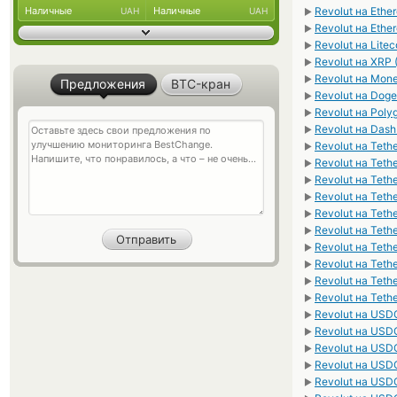
Наличные
Наличные
Revolut на Eth
UAH
UAH
►
Revolut на Ethe
►
Revolut на Litec
►
Revolut на XRP 
►
Revolut на Mon
►
Предложения
BTC-кран
Revolut на Dog
►
Revolut на Poly
►
Revolut на Das
►
Revolut на Teth
►
Revolut на Tet
►
Revolut на Teth
►
Revolut на Teth
►
Revolut на Tet
►
Revolut на Teth
►
Revolut на Tet
►
Revolut на Tet
►
Revolut на Tet
►
Revolut на Teth
►
Revolut на USD
►
Revolut на USD
►
Revolut на USD
►
Revolut на US
►
Revolut на US
►