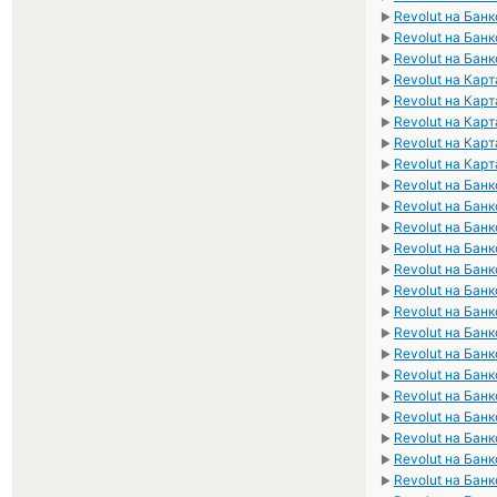
Revolut на Бан
►
Revolut на Бан
►
Revolut на Банк
►
Revolut на Кар
►
Revolut на Кар
►
Revolut на Ка
►
Revolut на Ка
►
Revolut на Кар
►
Revolut на Бан
►
Revolut на Бан
►
Revolut на Бан
►
Revolut на Бан
►
Revolut на Бан
►
Revolut на Бан
►
Revolut на Бан
►
Revolut на Бан
►
Revolut на Бан
►
Revolut на Бан
►
Revolut на Бан
►
Revolut на Бан
►
Revolut на Банк
►
Revolut на Бан
►
Revolut на Банк
►