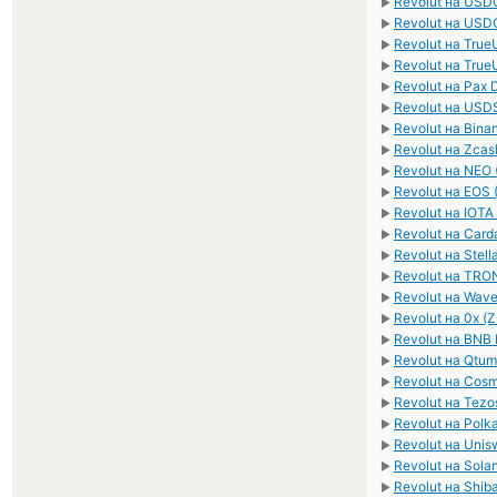
Revolut на US
►
Revolut на USD
►
Revolut на Tru
►
Revolut на Tru
►
Revolut на Pax 
►
Revolut на USDS
►
Revolut на Bin
►
Revolut на Zcas
►
Revolut на NEO 
►
Revolut на EOS 
►
Revolut на IOTA
►
Revolut на Card
►
Revolut на Stell
►
Revolut на TRO
►
Revolut на Wav
►
Revolut на 0x (
►
Revolut на BNB
►
Revolut на Qtu
►
Revolut на Cos
►
Revolut на Tezo
►
Revolut на Polk
►
Revolut на Unis
►
Revolut на Sola
►
Revolut на Shib
►