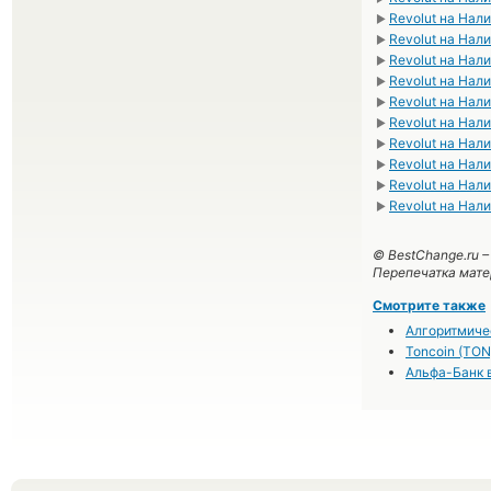
Revolut на Нал
►
Revolut на На
►
Revolut на Нал
►
Revolut на Нал
►
Revolut на Нал
►
Revolut на Нал
►
Revolut на Нал
►
Revolut на Нал
►
Revolut на Нал
►
Revolut на Нал
►
© BestChange.ru 
Перепечатка мате
Смотрите также
Алгоритмиче
Toncoin (TON
Альфа-Банк в