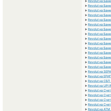
Revolut на Бан
►
Revolut на Бан
►
Revolut на Бан
►
Revolut на Бан
►
Revolut на Бан
►
Revolut на Бан
►
Revolut на Бан
►
Revolut на Бан
►
Revolut на Бан
►
Revolut на Бан
►
Revolut на Банк
►
Revolut на Бан
►
Revolut на Бан
►
Revolut на Бан
►
Revolut на Бан
►
Revolut на SEP
►
Revolut на ЕРИ
►
Revolut на СБП
►
Revolut на UPI 
►
Revolut на Сче
►
Revolut на Сче
►
Revolut на Сче
►
Revolut на Сче
►
Revolut на ATM
►