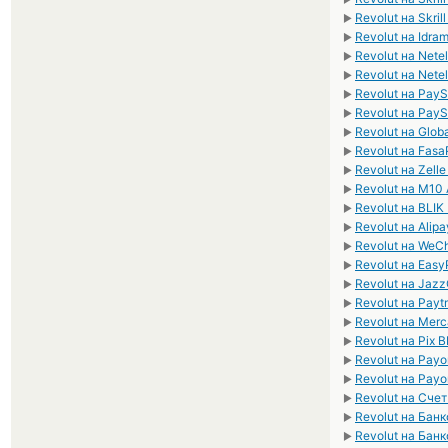
Revolut на Skril
►
Revolut на Idr
►
Revolut на Nete
►
Revolut на Nete
►
Revolut на Pay
►
Revolut на Pay
►
Revolut на Glo
►
Revolut на Fas
►
Revolut на Zell
►
Revolut на M10
►
Revolut на BLIK
►
Revolut на Alip
►
Revolut на WeC
►
Revolut на Easy
►
Revolut на Jaz
►
Revolut на Payt
►
Revolut на Mer
►
Revolut на Pix 
►
Revolut на Pay
►
Revolut на Pay
►
Revolut на Сче
►
Revolut на Бан
►
Revolut на Бан
►