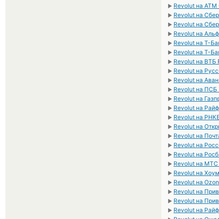
Revolut на ATM
►
Revolut на Сбе
►
Revolut на Сбе
►
Revolut на Аль
►
Revolut на Т-Б
►
Revolut на Т-Б
►
Revolut на ВТБ
►
Revolut на Рус
►
Revolut на Ава
►
Revolut на ПСБ
►
Revolut на Газ
►
Revolut на Рай
►
Revolut на РНК
►
Revolut на Отк
►
Revolut на Поч
►
Revolut на Рос
►
Revolut на Рос
►
Revolut на МТС
►
Revolut на Хоу
►
Revolut на Ozo
►
Revolut на При
►
Revolut на При
►
Revolut на Рай
►