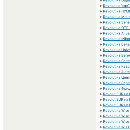
Revolut на Оща
►
Revolut на Укр
►
Revolut на ПУ
►
Revolut на Мон
►
Revolut на Sen
►
Revolut на OTP
►
Revolut на А-Б
►
Revolut на Izib
►
Revolut на Бел
►
Revolut на Hal
►
Revolut на Ber
►
Revolut на Fort
►
Revolut на Kasp
►
Revolut на Alat
►
Revolut на Цен
►
Revolut на Евр
►
Revolut на Фри
►
Revolut EUR на
►
Revolut EUR на 
►
Revolut EUR на 
►
Revolut на Wis
►
Revolut на Wise
►
Revolut на Wis
►
Revolut на WU 
►