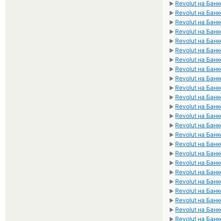
Revolut на Бан
►
Revolut на Бан
►
Revolut на Бан
►
Revolut на Бан
►
Revolut на Бан
►
Revolut на Бан
►
Revolut на Бан
►
Revolut на Бан
►
Revolut на Бан
►
Revolut на Бан
►
Revolut на Бан
►
Revolut на Бан
►
Revolut на Бан
►
Revolut на Бан
►
Revolut на Бан
►
Revolut на Бан
►
Revolut на Бан
►
Revolut на Бан
►
Revolut на Бан
►
Revolut на Бан
►
Revolut на Бан
►
Revolut на Бан
►
Revolut на Банк
►
Revolut на Бан
►