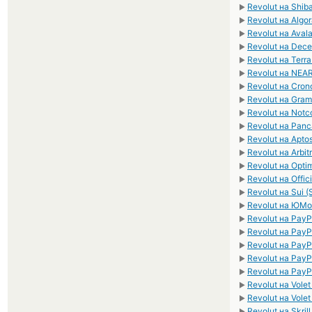
Revolut на Shib
►
Revolut на Algo
►
Revolut на Aval
►
Revolut на Dece
►
Revolut на Terr
►
Revolut на NEAR
►
Revolut на Cron
►
Revolut на Gram
►
Revolut на Notc
►
Revolut на Pan
►
Revolut на Apto
►
Revolut на Arbit
►
Revolut на Opti
►
Revolut на Offi
►
Revolut на Sui (
►
Revolut на ЮM
►
Revolut на Pay
►
Revolut на PayP
►
Revolut на Pay
►
Revolut на Pay
►
Revolut на Pay
►
Revolut на Vole
►
Revolut на Vole
►
Revolut на Skril
►