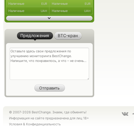
Наличные
Наличные
EUR
EUR
Наличные
Наличные
UAH
UAH
Предложения
BTC-кран
© 2007-2026 BestChange. Знаем, где обменять!
Информация на сайте предназначена для лиц 18+
Условия
&
Конфиденциальность