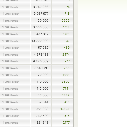
1
400 626
776
EUR Revolut
1
8 949 266
74
EUR Revolut
1
9 987 977
718
EUR Revolut
1
50 000
2653
EUR Revolut
1
8 000 000
7759
EUR Revolut
1
487 857
5761
EUR Revolut
1
10 000 000
47
EUR Revolut
1
57 282
469
EUR Revolut
1
14 373 199
2474
EUR Revolut
1
9 640 009
777
EUR Revolut
1
9 640 791
285
EUR Revolut
1
20 000
1661
EUR Revolut
1
110 000
3602
EUR Revolut
1
112 000
7141
EUR Revolut
1
25 000
1338
EUR Revolut
1
32 344
415
EUR Revolut
1
301 928
13835
EUR Revolut
1
730 500
518
EUR Revolut
1
321 849
2177
EUR Revolut