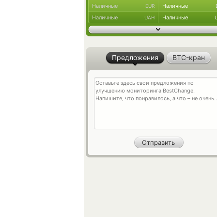
Наличные
Наличные
EUR
Наличные
Наличные
UAH
Предложения
BTC-кран