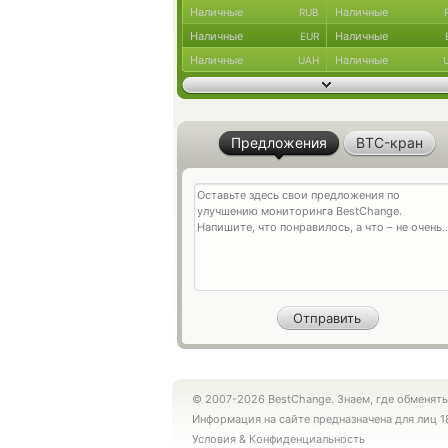
Наличные
Наличные
RUB
Наличные
Наличные
EUR
Наличные
Наличные
UAH
Предложения
BTC-кран
© 2007-2026 BestChange. Знаем, где обменять
Информация на сайте предназначена для лиц 1
Условия
&
Конфиденциальность