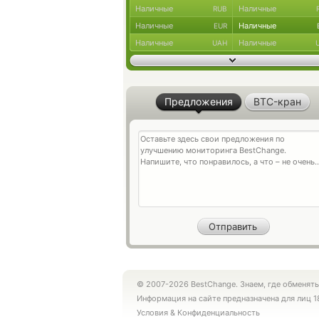
Наличные
Наличные
RUB
Наличные
Наличные
EUR
Наличные
Наличные
UAH
Предложения
BTC-кран
© 2007-2026 BestChange. Знаем, где обменять
Информация на сайте предназначена для лиц 1
Условия
&
Конфиденциальность