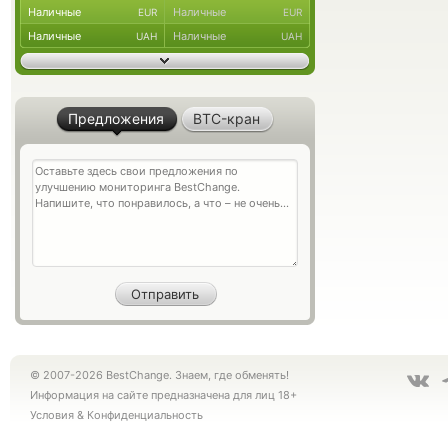
Наличные
Наличные
EUR
EUR
Наличные
Наличные
UAH
UAH
Предложения
BTC-кран
© 2007-2026 BestChange. Знаем, где обменять!
Информация на сайте предназначена для лиц 18+
Условия
&
Конфиденциальность