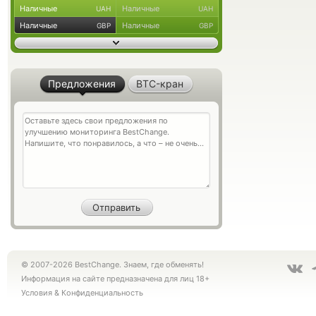
Наличные
Наличные
UAH
UAH
Наличные
Наличные
GBP
GBP
Предложения
BTC-кран
© 2007-2026 BestChange. Знаем, где обменять!
Информация на сайте предназначена для лиц 18+
Условия
&
Конфиденциальность