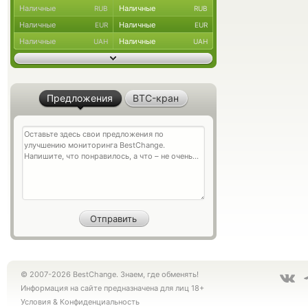
Наличные
Наличные
RUB
RUB
Наличные
Наличные
EUR
EUR
Наличные
Наличные
UAH
UAH
Предложения
BTC-кран
© 2007-2026 BestChange. Знаем, где обменять!
Информация на сайте предназначена для лиц 18+
Условия
&
Конфиденциальность