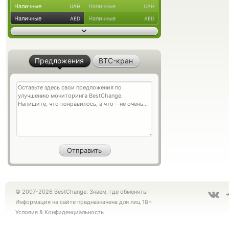
Наличные
Наличные
UAH
UAH
Наличные
Наличные
AED
AED
Предложения
BTC-кран
© 2007-2026 BestChange. Знаем, где обменять!
Информация на сайте предназначена для лиц 18+
Условия
&
Конфиденциальность