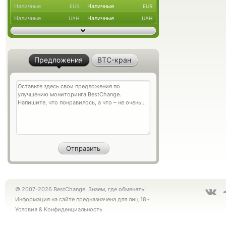
Наличные
Наличные
EUR
EUR
Наличные
Наличные
UAH
UAH
Предложения
BTC-кран
© 2007-2026 BestChange. Знаем, где обменять!
Информация на сайте предназначена для лиц 18+
Условия
&
Конфиденциальность