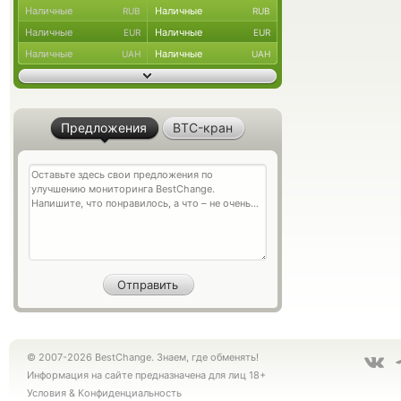
Наличные
Наличные
RUB
RUB
Наличные
Наличные
EUR
EUR
Наличные
Наличные
UAH
UAH
Предложения
BTC-кран
© 2007-2026 BestChange. Знаем, где обменять!
Информация на сайте предназначена для лиц 18+
Условия
&
Конфиденциальность