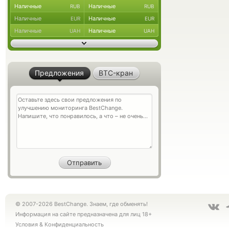
Наличные
Наличные
RUB
RUB
Наличные
Наличные
EUR
EUR
Наличные
Наличные
UAH
UAH
Предложения
BTC-кран
© 2007-2026 BestChange. Знаем, где обменять!
Информация на сайте предназначена для лиц 18+
Условия
&
Конфиденциальность