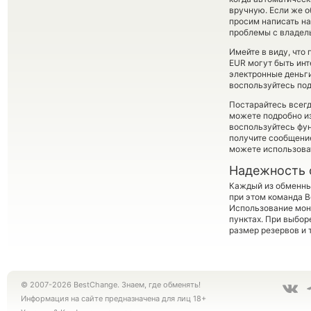
вручную. Если же о
просим написать н
проблемы с владель
Имейте в виду, что
EUR могут быть инт
электронные деньги
воспользуйтесь под
Постарайтесь всег
можете подробно и
воспользуйтесь фу
получите сообщение
можете использов
Надежность 
Каждый из обменны
при этом команда 
Использование мон
пунктах. При выбор
размер резервов и 
© 2007-2026 BestChange. Знаем, где обменять!
Информация на сайте предназначена для лиц 18+