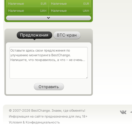
Наличные
Наличные
EUR
EUR
Наличные
Наличные
UAH
UAH
Предложения
BTC-кран
© 2007-2026 BestChange. Знаем, где обменять!
Информация на сайте предназначена для лиц 18+
Условия
&
Конфиденциальность