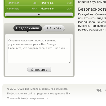
вариант двух обме
Наличные
Наличные
EUR
EUR
Безопасност
Наличные
Наличные
UAH
UAH
Каждый из обменны
при этом команда 
Использование мон
пунктах. При выбор
Предложения
BTC-кран
размер резервов и 
© 2007-2026 BestChange. Знаем, где обменять!
Информация на сайте предназначена для лиц 18+
Условия
&
Конфиденциальность