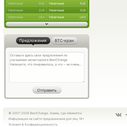
Наличные
Наличные
RUB
RUB
Наличные
Наличные
EUR
EUR
Наличные
Наличные
UAH
UAH
Предложения
BTC-кран
© 2007-2026 BestChange. Знаем, где обменять!
Информация на сайте предназначена для лиц 18+
Условия
&
Конфиденциальность