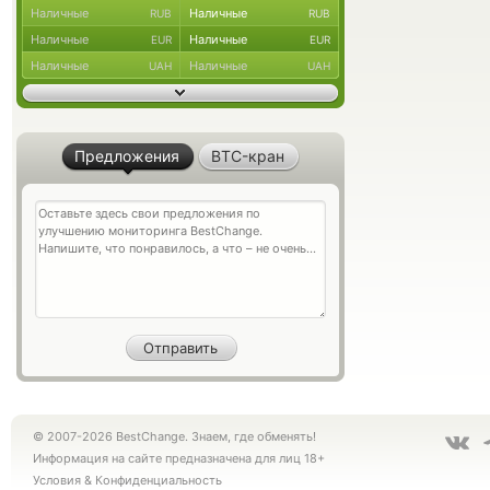
Наличные
Наличные
RUB
RUB
Наличные
Наличные
EUR
EUR
Наличные
Наличные
UAH
UAH
Предложения
BTC-кран
© 2007-2026 BestChange. Знаем, где обменять!
Информация на сайте предназначена для лиц 18+
Условия
&
Конфиденциальность