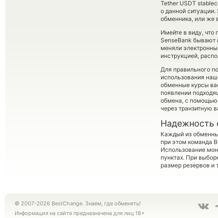
Tether USDT stablec
о данной ситуации
обменника, или же 
Имейте в виду, что
SenseBank бывают и
меняли электронны
инструкцией, распо
Для правильного по
использования наше
обменные курсы ва
появлении подходящ
обмена, с помощью
через транзитную в
Надежность 
Каждый из обменны
при этом команда 
Использование мон
пунктах. При выбор
размер резервов и 
© 2007-2026 BestChange. Знаем, где обменять!
Информация на сайте предназначена для лиц 18+