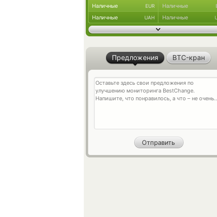
Наличные
Наличные
EUR
Наличные
Наличные
UAH
Предложения
BTC-кран