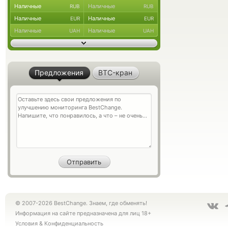
Наличные
Наличные
RUB
RUB
Наличные
Наличные
EUR
EUR
Наличные
Наличные
UAH
UAH
Предложения
BTC-кран
© 2007-2026 BestChange. Знаем, где обменять!
Информация на сайте предназначена для лиц 18+
Условия
&
Конфиденциальность