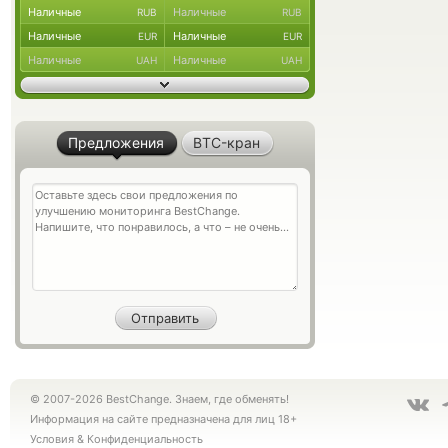
Наличные
Наличные
RUB
RUB
Наличные
Наличные
EUR
EUR
Наличные
Наличные
UAH
UAH
Предложения
BTC-кран
© 2007-2026 BestChange. Знаем, где обменять!
Информация на сайте предназначена для лиц 18+
Условия
&
Конфиденциальность