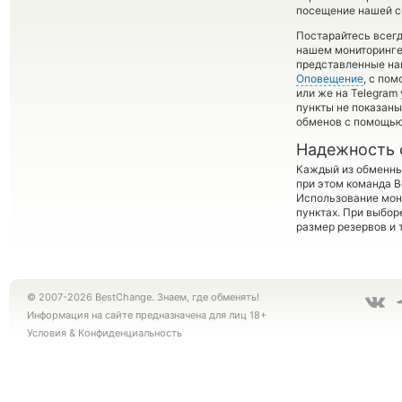
посещение нашей си
Постарайтесь всег
нашем мониторинге
представленные на
Оповещение
, с по
или же на Telegram
пункты не показаны
обменов с помощью
Надежность 
Каждый из обменны
при этом команда 
Использование мон
пунктах. При выбор
размер резервов и 
© 2007-2026 BestChange. Знаем, где обменять!
Информация на сайте предназначена для лиц 18+
Условия
&
Конфиденциальность