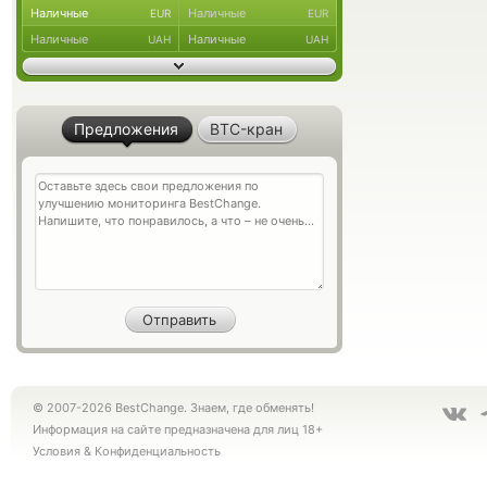
Наличные
Наличные
EUR
EUR
Наличные
Наличные
UAH
UAH
Предложения
BTC-кран
© 2007-2026 BestChange. Знаем, где обменять!
Информация на сайте предназначена для лиц 18+
Условия
&
Конфиденциальность