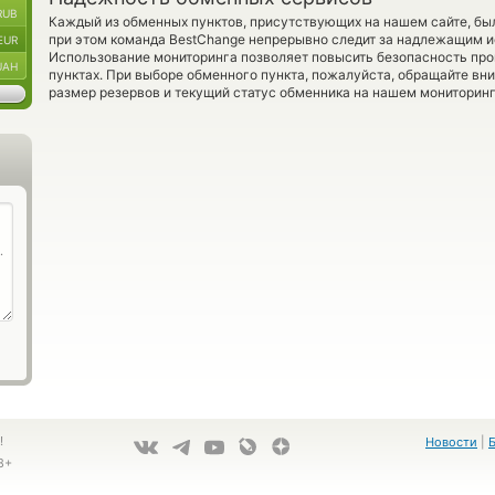
RUB
Каждый из обменных пунктов, присутствующих на нашем сайте, бы
при этом команда BestChange непрерывно следит за надлежащим и
EUR
Использование мониторинга позволяет повысить безопасность пр
UAH
пунктах. При выборе обменного пункта, пожалуйста, обращайте вн
размер резервов и текущий статус обменника на нашем мониторинг
!
Новости
|
8+